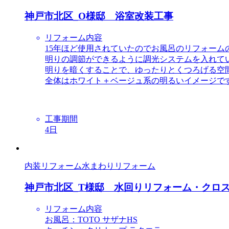
神戸市北区_О様邸 浴室改装工事
リフォーム内容
15年ほど使用されていたのでお風呂のリフォーム
明りの調節ができるように調光システムを入れて
明りを暗くすることで、ゆったりとくつろげる空
全体はホワイト＋ベージュ系の明るいイメージで
工事期間
4日
内装リフォーム
水まわりリフォーム
神戸市北区_T様邸 水回りリフォーム・クロ
リフォーム内容
お風呂：TOTO サザナHS