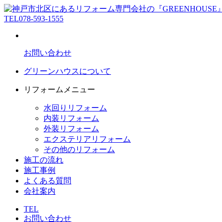
TEL
078-593-1555
お問い合わせ
グリーンハウスについて
リフォームメニュー
水回りリフォーム
内装リフォーム
外装リフォーム
エクステリアリフォーム
その他のリフォーム
施工の流れ
施工事例
よくある質問
会社案内
TEL
お問い合わせ