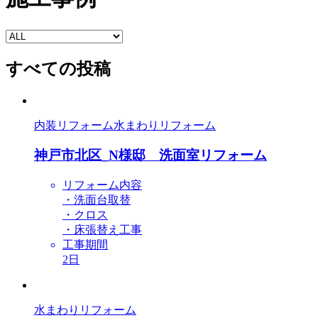
すべての投稿
内装リフォーム
水まわりリフォーム
神戸市北区_N様邸 洗面室リフォーム
リフォーム内容
・洗面台取替
・クロス
・床張替え工事
工事期間
2日
水まわりリフォーム