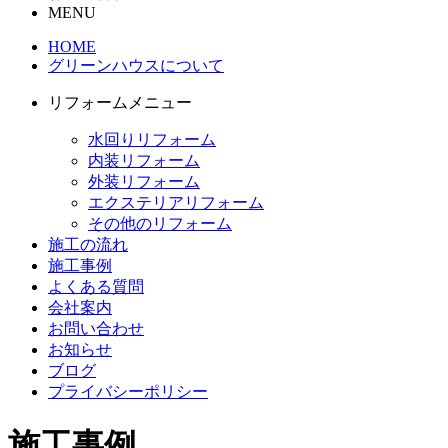
MENU
HOME
グリーンハウスについて
リフォームメニュー
水回りリフォーム
内装リフォーム
外装リフォーム
エクステリアリフォーム
その他のリフォーム
施工の流れ
施工事例
よくある質問
会社案内
お問い合わせ
お知らせ
ブログ
プライバシーポリシー
施工事例