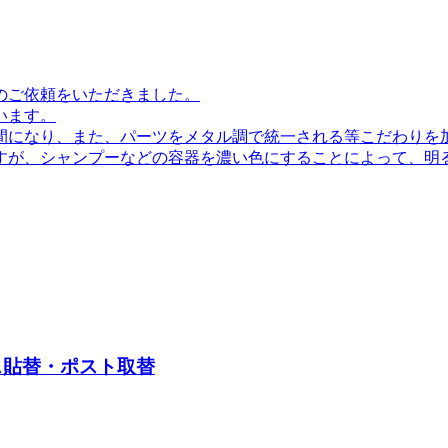
のご依頼をいただきました。
います。
間になり、また、パーツをメタル調で統一される等こだわりを
すが、シャンプーなどの容器を濃い色にすることによって、明
ス貼替・ポスト取替