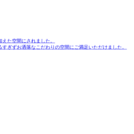
加えた空間にされました。
るすぎずお洒落なこだわりの空間にご満足いただけました。