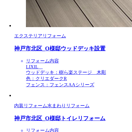
エクステリアリフォーム
神戸市北区_O様邸ウッドデッキ設置
リフォーム内容
LIXIL
ウッドデッキ：樹ら楽ステージ 木彫
色：クリエダークR
フェンス：フェンスAAシリーズ
内装リフォーム
水まわりリフォーム
神戸市北区_O様邸トイレリフォーム
リフォーム内容